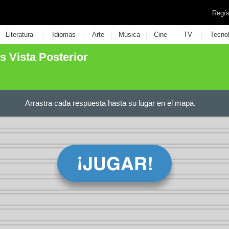
Regís
|
|
|
|
|
|
Literatura
Idiomas
Arte
Música
Cine
TV
Tecno
 Vista Posterior
Arrastra cada respuesta hasta su lugar en el mapa.