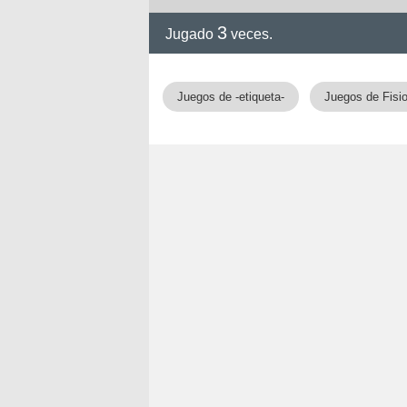
3
Jugado
veces.
!!
Juegos de -etiqueta-
Juegos de Fisio