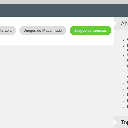
Ah
terapia
Juegos de Mapa mudo
Juegos de Ciencias
To