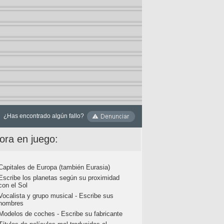
¿Has encontrado algún fallo?
ora en juego:
Capitales de Europa (también Eurasia)
Escribe los planetas según su proximidad
con el Sol
Vocalista y grupo musical - Escribe sus
nombres
Modelos de coches - Escribe su fabricante