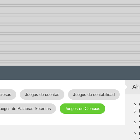
Ah
presas
Juegos de cuentas
Juegos de contabilidad
uegos de Palabras Secretas
Juegos de Ciencias