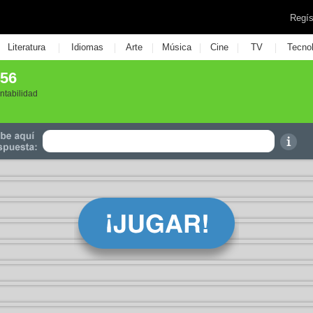
Regís
|
|
|
|
|
|
Literatura
Idiomas
Arte
Música
Cine
TV
Tecno
456
ntabilidad