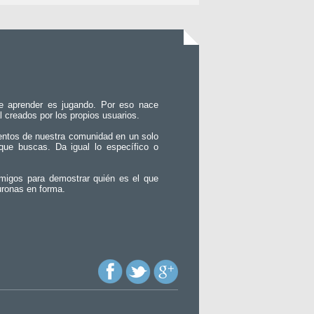
e aprender es jugando. Por eso nace
l creados por los propios usuarios.
entos de nuestra comunidad en un solo
que buscas. Da igual lo específico o
migos para demostrar quién es el que
uronas en forma.