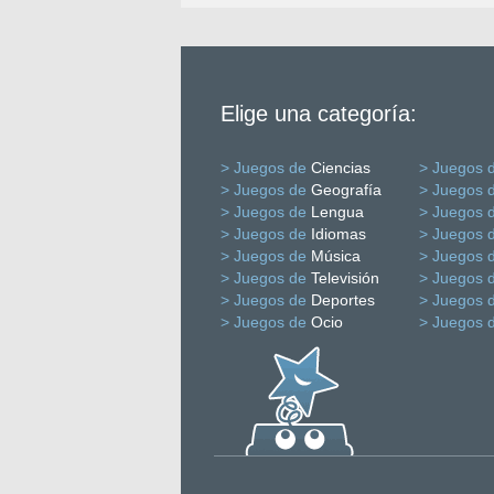
Elige una categoría:
> Juegos de
Ciencias
> Juegos 
> Juegos de
Geografía
> Juegos 
> Juegos de
Lengua
> Juegos 
> Juegos de
Idiomas
> Juegos 
> Juegos de
Música
> Juegos 
> Juegos de
Televisión
> Juegos 
> Juegos de
Deportes
> Juegos 
> Juegos de
Ocio
> Juegos 