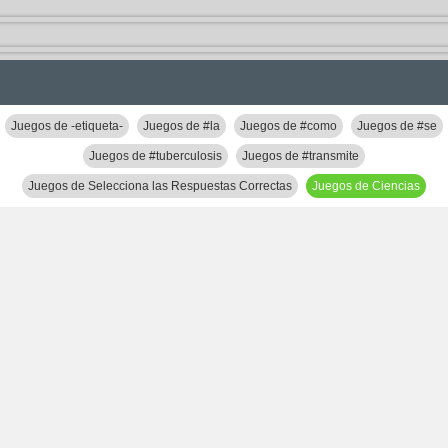
Juegos de -etiqueta-
Juegos de #la
Juegos de #como
Juegos de #se
Juegos de #tuberculosis
Juegos de #transmite
Juegos de Selecciona las Respuestas Correctas
Juegos de Ciencias