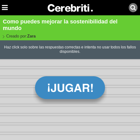
Como puedes mejorar la sostenibilidad del
mundo
Creado por:
Zara
Haz click solo sobre las respuestas correctas e intenta no usar todos los fallos
disponibles.