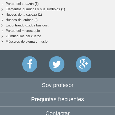
Partes del corazón (1)
Elementos químicos y sus símbolos (1)
Huesos de la cabeza (1)
Huesos del cráneo (I)
Encontrando óxidos básicos.
Partes del microscopio
25 músculos del cuerpo
Músculos de pierna y muslo
Soy profesor
Preguntas frecuentes
Contactar