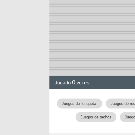
0
Jugado
veces.
gia
Juegos de -etiqueta-
Juegos de rec
Juegos de tachos
Juego
!!