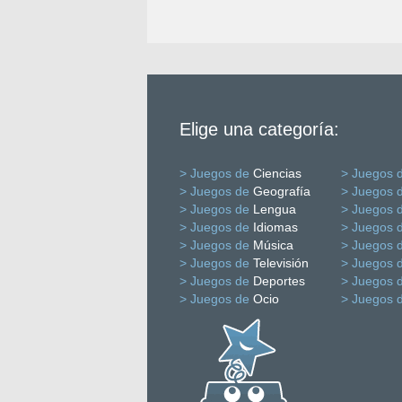
Elige una categoría:
> Juegos de
Ciencias
> Juegos 
> Juegos de
Geografía
> Juegos 
> Juegos de
Lengua
> Juegos 
> Juegos de
Idiomas
> Juegos 
> Juegos de
Música
> Juegos 
> Juegos de
Televisión
> Juegos 
> Juegos de
Deportes
> Juegos 
> Juegos de
Ocio
> Juegos 