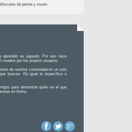
Músculos de pierna y muslo
e aprender es jugando. Por eso nace
l creados por los propios usuarios.
entos de nuestra comunidad en un solo
que buscas. Da igual lo específico o
migos para demostrar quién es el que
uronas en forma.