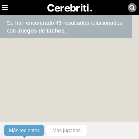
Se han encontrado 45 resultados relacionados
con
Juegos de tachos
.
Más recientes
Más jugados