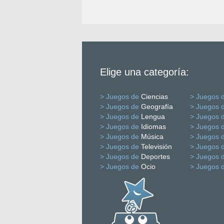
Elige una categoría:
> Juegos de
Ciencias
> Juegos 
> Juegos de
Geografía
> Juegos 
> Juegos de
Lengua
> Juegos 
> Juegos de
Idiomas
> Juegos 
> Juegos de
Música
> Juegos 
> Juegos de
Televisión
> Juegos 
> Juegos de
Deportes
> Juegos 
> Juegos de
Ocio
> Juegos 