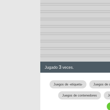
3
Jugado
veces.
gia
Juegos de -etiqueta-
Juegos de 
Juegos de contenedores
J
!!