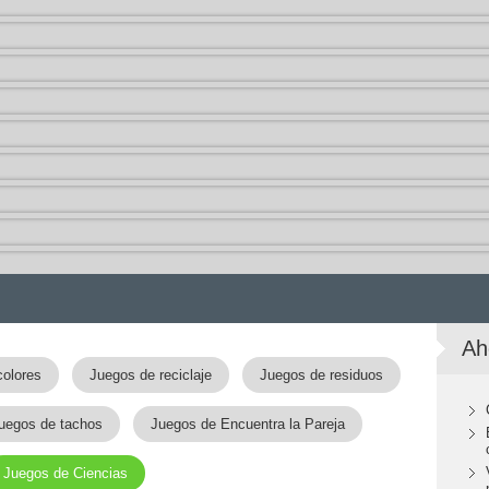
Ah
colores
Juegos de reciclaje
Juegos de residuos
uegos de tachos
Juegos de Encuentra la Pareja
Juegos de Ciencias