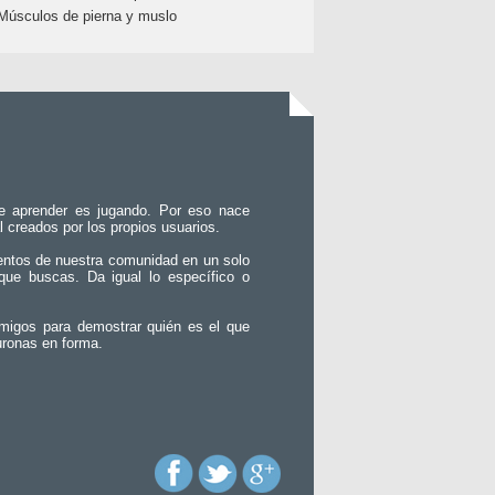
Músculos de pierna y muslo
e aprender es jugando. Por eso nace
l creados por los propios usuarios.
entos de nuestra comunidad en un solo
que buscas. Da igual lo específico o
migos para demostrar quién es el que
uronas en forma.