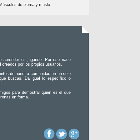
Músculos de pierna y muslo
e aprender es jugando. Por eso nace
l creados por los propios usuarios.
entos de nuestra comunidad en un solo
que buscas. Da igual lo específico o
migos para demostrar quién es el que
uronas en forma.