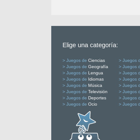
Elige una categoría:
> Juegos de
Ciencias
> Juegos 
> Juegos de
Geografía
> Juegos 
> Juegos de
Lengua
> Juegos 
> Juegos de
Idiomas
> Juegos 
> Juegos de
Música
> Juegos 
> Juegos de
Televisión
> Juegos 
> Juegos de
Deportes
> Juegos 
> Juegos de
Ocio
> Juegos 