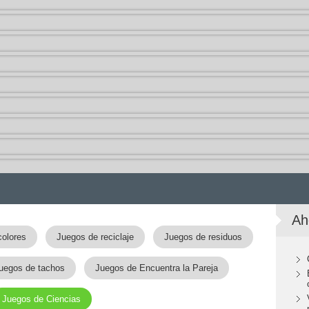
Ah
colores
Juegos de reciclaje
Juegos de residuos
uegos de tachos
Juegos de Encuentra la Pareja
Juegos de Ciencias