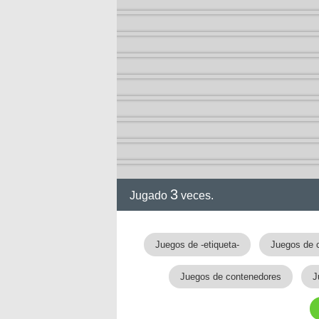
3
Jugado
veces.
gia
Juegos de -etiqueta-
Juegos de 
Juegos de contenedores
J
!!