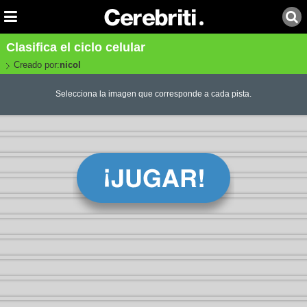
Clasifica el ciclo celular
Creado por:
nicol
Selecciona la imagen que corresponde a cada pista.