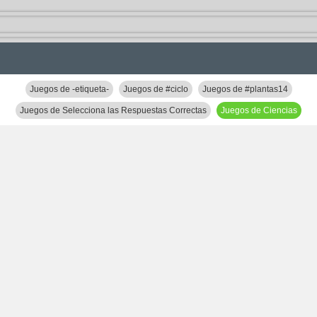
Juegos de -etiqueta-
Juegos de #ciclo
Juegos de #plantas14
Juegos de Selecciona las Respuestas Correctas
Juegos de Ciencias