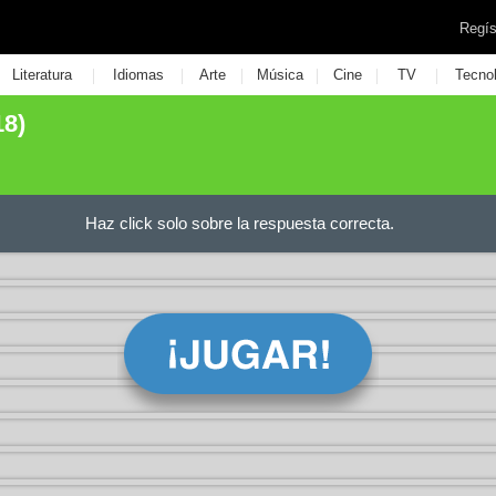
Regís
|
|
|
|
|
|
Literatura
Idiomas
Arte
Música
Cine
TV
Tecno
18)
Haz click solo sobre la respuesta correcta.