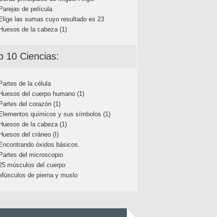
Parejas de película
Elige las sumas cuyo resultado es 23
Huesos de la cabeza (1)
p 10 Ciencias:
Partes de la célula
Huesos del cuerpo humano (1)
Partes del corazón (1)
Elementos químicos y sus símbolos (1)
Huesos de la cabeza (1)
Huesos del cráneo (I)
Encontrando óxidos básicos.
Partes del microscopio
25 músculos del cuerpo
Músculos de pierna y muslo