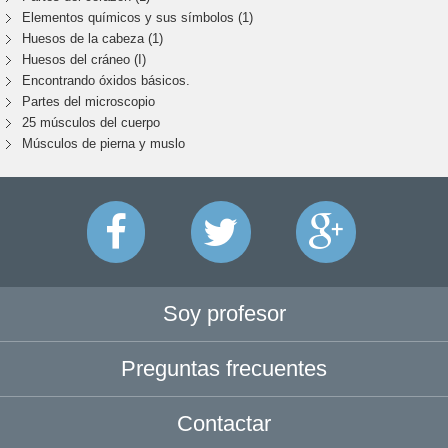
Elementos químicos y sus símbolos (1)
Huesos de la cabeza (1)
Huesos del cráneo (I)
Encontrando óxidos básicos.
Partes del microscopio
25 músculos del cuerpo
Músculos de pierna y muslo
Soy profesor
Preguntas frecuentes
Contactar