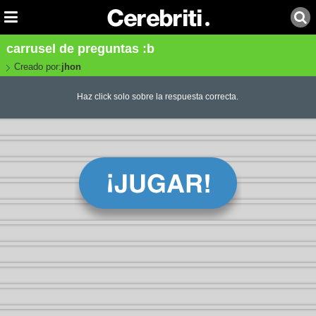
carrusel de preguntas :b
Creado por:
jhon
Haz click solo sobre la respuesta correcta.