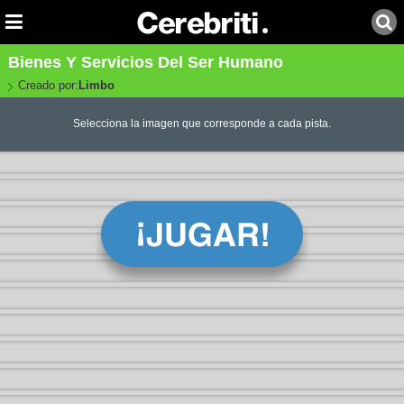
Bienes Y Servicios Del Ser Humano
Creado por:
Limbo
Selecciona la imagen que corresponde a cada pista.