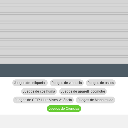
Juegos de -etiqueta-
Juegos de valencià
Juegos de ossos
Juegos de cos humà
Juegos de aparell locomotor
Juegos de CEIP Lluis Vives València
Juegos de Mapa mudo
Juegos de Ciencias