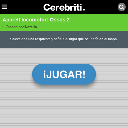
Aparell locomotor: Ossos 2
Creado por:
Natalia
Selecciona una respuesta y señala el lugar que ocuparía en el mapa.