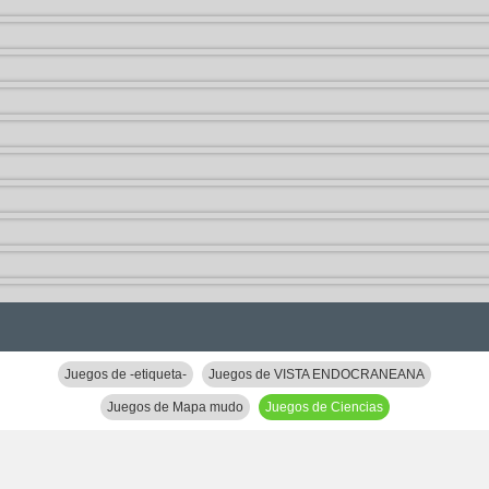
Juegos de -etiqueta-
Juegos de VISTA ENDOCRANEANA
Juegos de Mapa mudo
Juegos de Ciencias