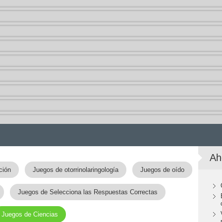
Ah
ción
Juegos de otorrinolaringología
Juegos de oído
Juegos de Selecciona las Respuestas Correctas
Juegos de Ciencias