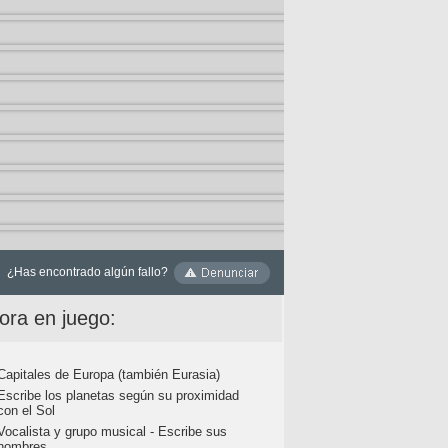
¿Has encontrado algún fallo?
ora en juego:
Capitales de Europa (también Eurasia)
Escribe los planetas según su proximidad
con el Sol
Vocalista y grupo musical - Escribe sus
nombres