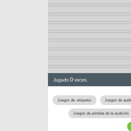
0
Jugado
veces.
gia
Juegos de -etiqueta-
Juegos de audi
Juegos de pérdida de la audición
!!