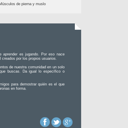
Músculos de pierna y muslo
e aprender es jugando. Por eso nace
l creados por los propios usuarios.
entos de nuestra comunidad en un solo
que buscas. Da igual lo específico o
migos para demostrar quién es el que
uronas en forma.