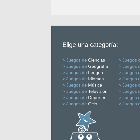
Elige una categoría:
> Juegos de
Ciencias
> Juegos 
> Juegos de
Geografía
> Juegos 
> Juegos de
Lengua
> Juegos 
> Juegos de
Idiomas
> Juegos 
> Juegos de
Música
> Juegos 
> Juegos de
Televisión
> Juegos 
> Juegos de
Deportes
> Juegos 
> Juegos de
Ocio
> Juegos 