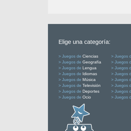
Elige una categoría:
> Juegos de
Ciencias
> Juegos 
> Juegos de
Geografía
> Juegos 
> Juegos de
Lengua
> Juegos 
> Juegos de
Idiomas
> Juegos 
> Juegos de
Música
> Juegos 
> Juegos de
Televisión
> Juegos 
> Juegos de
Deportes
> Juegos 
> Juegos de
Ocio
> Juegos 