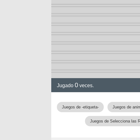
0
Jugado
veces.
gia
Juegos de -etiqueta-
Juegos de ani
Juegos de Selecciona las 
!!