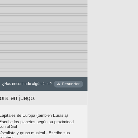
¿Has encontrado algún fallo?
ora en juego:
Capitales de Europa (también Eurasia)
Escribe los planetas según su proximidad
con el Sol
Vocalista y grupo musical - Escribe sus
nombres