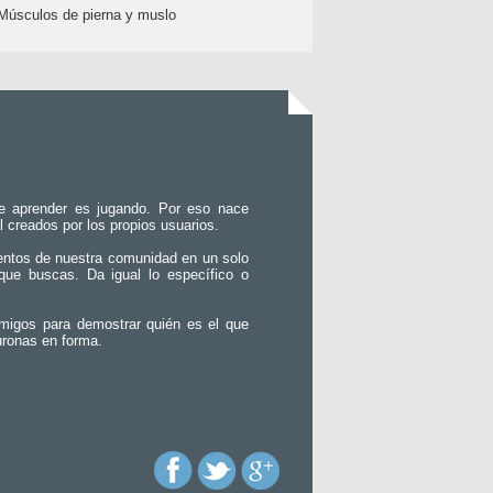
Músculos de pierna y muslo
e aprender es jugando. Por eso nace
l creados por los propios usuarios.
entos de nuestra comunidad en un solo
que buscas. Da igual lo específico o
migos para demostrar quién es el que
uronas en forma.