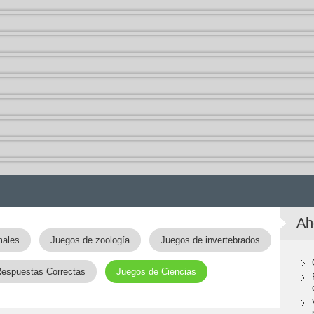
Ah
males
Juegos de zoología
Juegos de invertebrados
Respuestas Correctas
Juegos de Ciencias