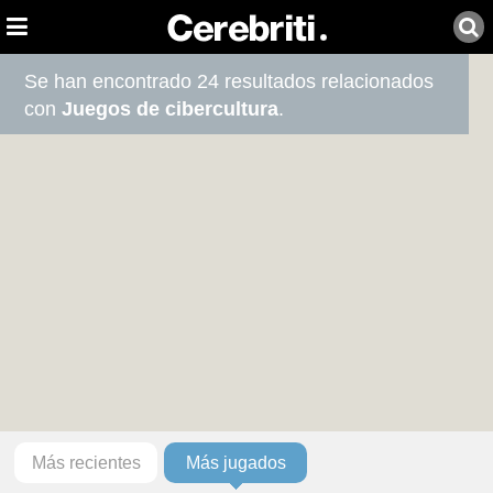
Se han encontrado 24 resultados relacionados
con
Juegos de cibercultura
.
Más recientes
Más jugados