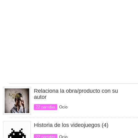
Relaciona la obra/producto con su
autor
22 partidas
Ocio
Historia de los videojuegos (4)
22 partidas
Ocio