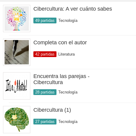
Cibercultura: A ver cuánto sabes
49 partidas
Tecnología
Completa con el autor
42 partidas
Literatura
Encuentra las parejas -
Cibercultura
28 partidas
Tecnología
Cibercultura (1)
27 partidas
Tecnología