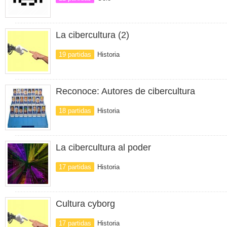
La cibercultura (2)
19 partidas
Historia
Reconoce: Autores de cibercultura
18 partidas
Historia
La cibercultura al poder
17 partidas
Historia
Cultura cyborg
17 partidas
Historia