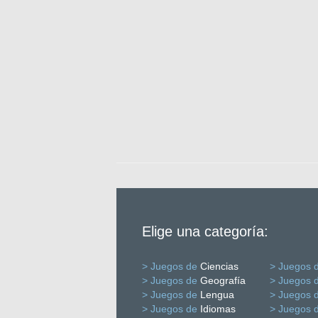
Elige una categoría:
> Juegos de
Ciencias
> Juegos 
> Juegos de
Geografía
> Juegos 
> Juegos de
Lengua
> Juegos 
> Juegos de
Idiomas
> Juegos 