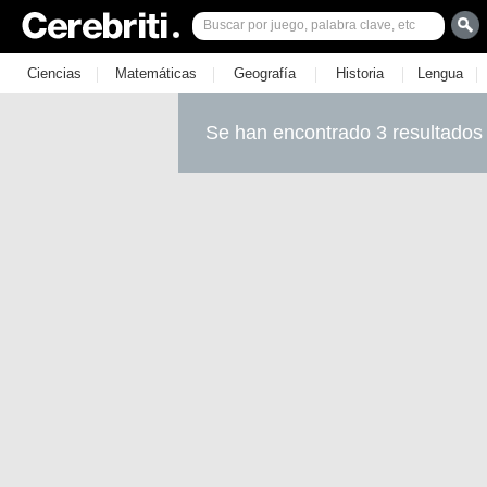
|
|
|
|
|
Ciencias
Matemáticas
Geografía
Historia
Lengua
Se han encontrado 3 resultados