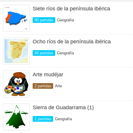
Siete ríos de la península ibérica
90 partidas
Geografía
Ocho ríos de la península ibérica
49 partidas
Geografía
Arte mudéjar
2 partidas
Arte
Sierra de Guadarrama (1)
1 partidas
Geografía