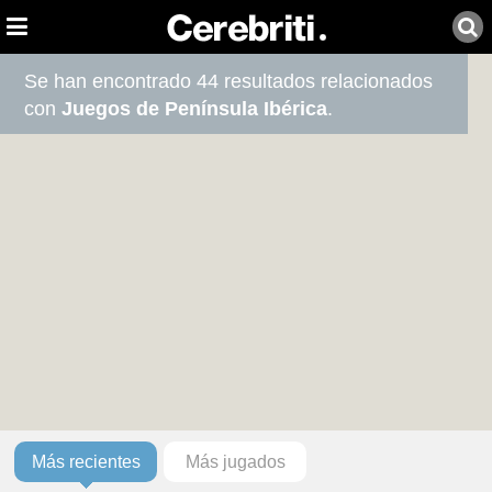
Se han encontrado 44 resultados relacionados
con
Juegos de Península Ibérica
.
Más recientes
Más jugados