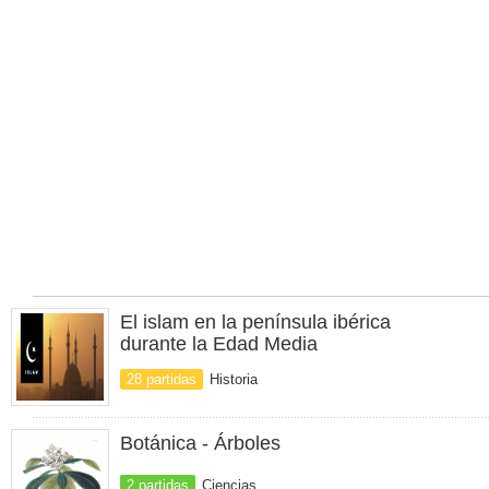
El islam en la península ibérica
durante la Edad Media
28 partidas
Historia
Botánica - Árboles
2 partidas
Ciencias