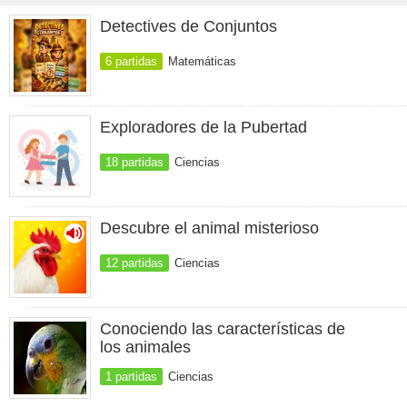
Detectives de Conjuntos
6 partidas
Matemáticas
Exploradores de la Pubertad
18 partidas
Ciencias
Descubre el animal misterioso
12 partidas
Ciencias
Conociendo las características de
los animales
1 partidas
Ciencias