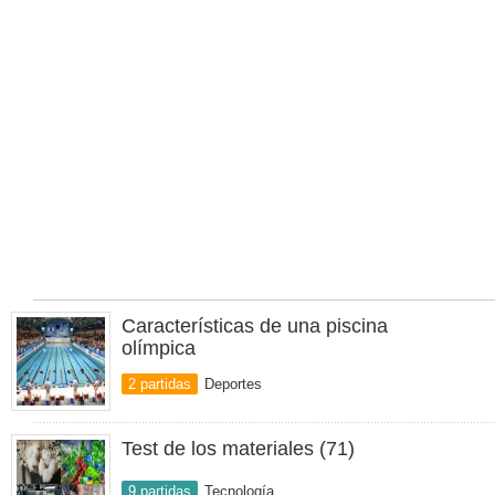
Características de una piscina
olímpica
2 partidas
Deportes
Test de los materiales (71)
9 partidas
Tecnología