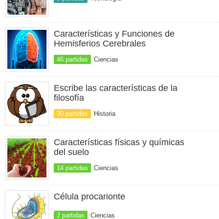
Características y Funciones de
Hemisferios Cerebrales
46 partidas
Ciencias
Escribe las características de la
filosofía
30 partidas
Historia
Características físicas y químicas
del suelo
14 partidas
Ciencias
Célula procarionte
2 partidas
Ciencias