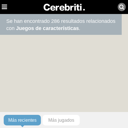
Se han encontrado 286 resultados relacionados
con
Juegos de características
.
Más recientes
Más jugados