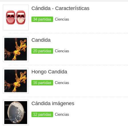
Cándida - Características
34 partidas
Ciencias
Candida
20 partidas
Ciencias
Hongo Candida
16 partidas
Ciencias
Cándida imágenes
12 partidas
Ciencias