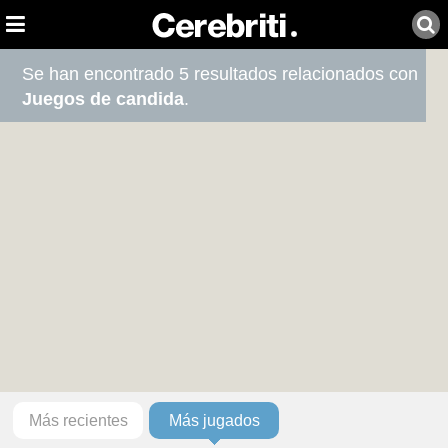
Se han encontrado 5 resultados relacionados con
Juegos de candida
.
Más recientes
Más jugados