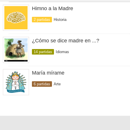
Himno a la Madre
2 partidas
Historia
¿Cómo se dice madre en ...?
14 partidas
Idiomas
María mírame
6 partidas
Arte