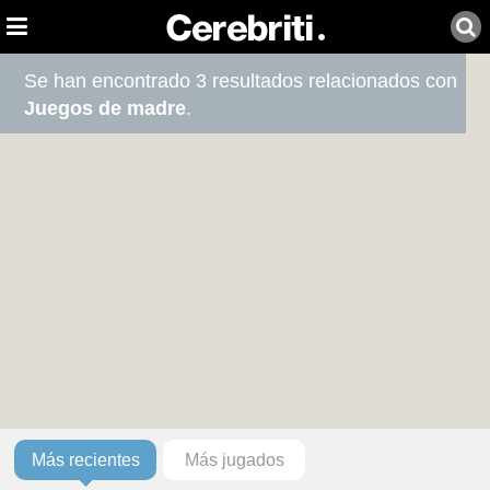
Se han encontrado 3 resultados relacionados con
Juegos de madre
.
Más recientes
Más jugados