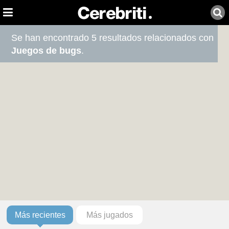
Se han encontrado 5 resultados relacionados con
Juegos de bugs
.
Más recientes
Más jugados