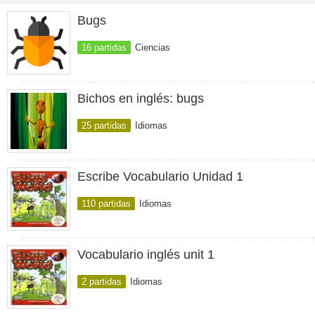
Bugs
16 partidas
Ciencias
Bichos en inglés: bugs
25 partidas
Idiomas
Escribe Vocabulario Unidad 1
110 partidas
Idiomas
Vocabulario inglés unit 1
2 partidas
Idiomas