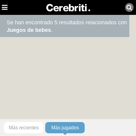
Se han encontrado 5 resultados relacionados con
Juegos de bebes
.
Más recientes
Más jugados