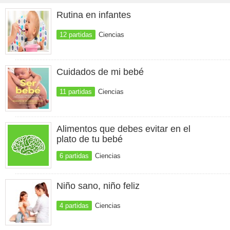
Rutina en infantes
12 partidas
Ciencias
Cuidados de mi bebé
11 partidas
Ciencias
Alimentos que debes evitar en el
plato de tu bebé
6 partidas
Ciencias
Niño sano, niño feliz
4 partidas
Ciencias