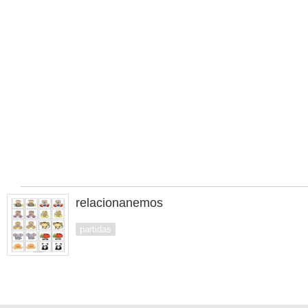
relacionanemos
partidas