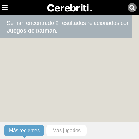
Se han encontrado 2 resultados relacionados con
Juegos de batman
.
Más recientes
Más jugados