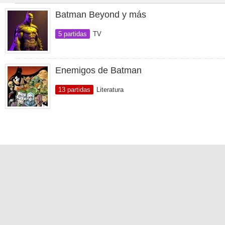
Batman Beyond y más
5 partidas
TV
Enemigos de Batman
13 partidas
Literatura