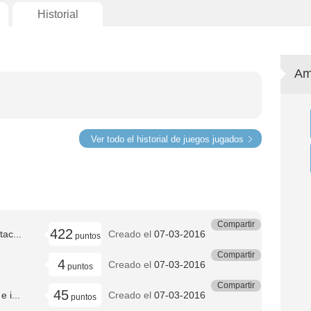
Historial
Am
Ver todo el historial de juegos jugados
Compartir
422
ac...
Creado el
07-03-2016
puntos
Compartir
4
Creado el
07-03-2016
puntos
Compartir
45
 i...
Creado el
07-03-2016
puntos