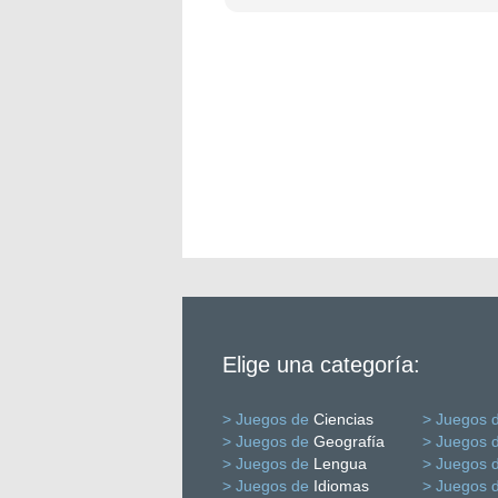
Elige una categoría:
> Juegos de
Ciencias
> Juegos 
> Juegos de
Geografía
> Juegos 
> Juegos de
Lengua
> Juegos 
> Juegos de
Idiomas
> Juegos 