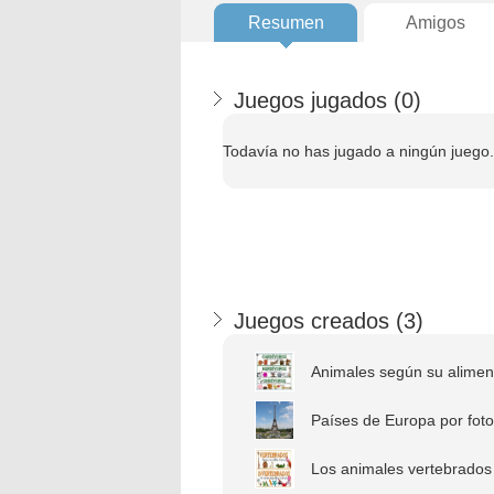
Resumen
Amigos
Juegos jugados (
0
)
Todavía no has jugado a ningún juego.
Juegos creados (
3
)
Animales según su aliment
Países de Europa por foto
Los animales vertebrados e