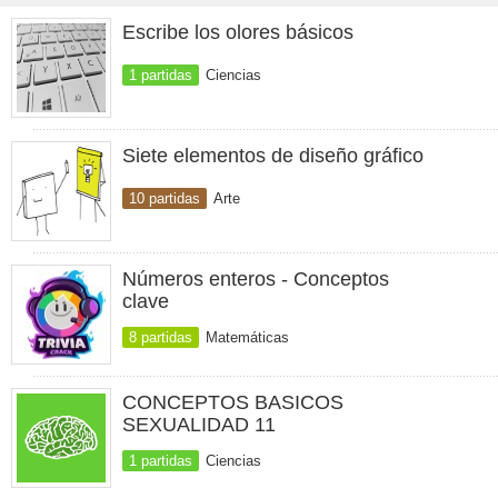
Escribe los olores básicos
1 partidas
Ciencias
Siete elementos de diseño gráfico
10 partidas
Arte
Números enteros - Conceptos
clave
8 partidas
Matemáticas
CONCEPTOS BASICOS
SEXUALIDAD 11
1 partidas
Ciencias