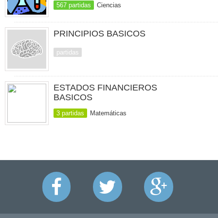
567 partidas
Ciencias
PRINCIPIOS BASICOS
partidas
ESTADOS FINANCIEROS
BASICOS
3 partidas
Matemáticas