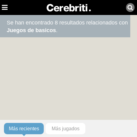
Se han encontrado 8 resultados relacionados con
Juegos de basicos
.
Más recientes
Más jugados