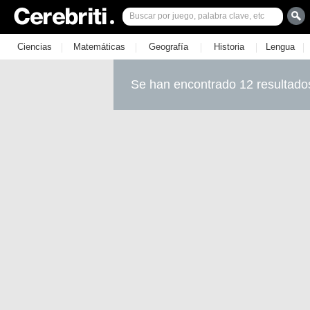
|
|
|
|
|
Ciencias
Matemáticas
Geografía
Historia
Lengua
Se han encontrado 12 resultado