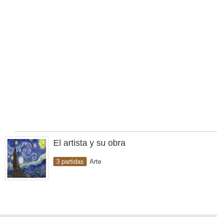
El artista y su obra
3 partidas
Arte