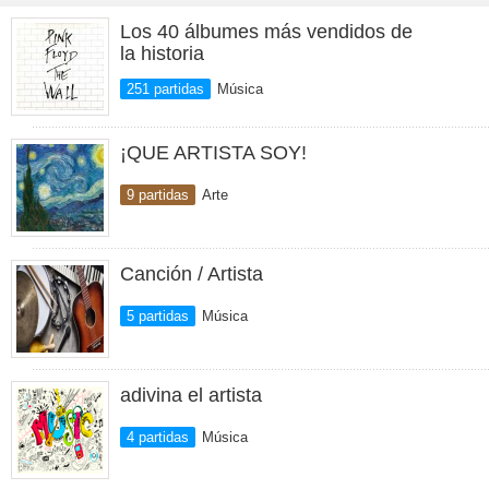
Los 40 álbumes más vendidos de
la historia
251 partidas
Música
¡QUE ARTISTA SOY!
9 partidas
Arte
Canción / Artista
5 partidas
Música
adivina el artista
4 partidas
Música