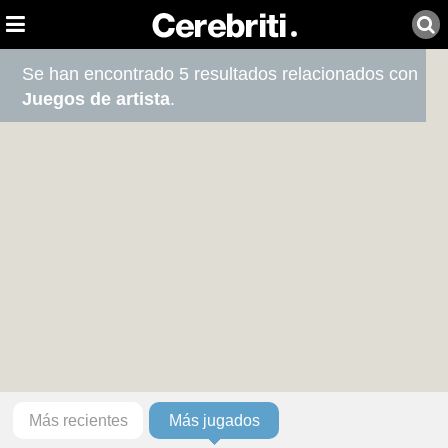
Se han encontrado 5 resultados relacionados con
Juegos de artista
.
Más recientes
Más jugados