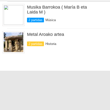
Musika Barrokoa ( María B eta
Laida M )
2 partidas
Música
Metal Aroako artea
2 partidas
Historia