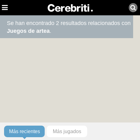
Se han encontrado 2 resultados relacionados con
Juegos de artea
.
Más recientes
Más jugados