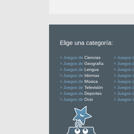
Elige una categoría:
> Juegos de
Ciencias
> Juegos 
> Juegos de
Geografía
> Juegos 
> Juegos de
Lengua
> Juegos 
> Juegos de
Idiomas
> Juegos 
> Juegos de
Música
> Juegos 
> Juegos de
Televisión
> Juegos 
> Juegos de
Deportes
> Juegos 
> Juegos de
Ocio
> Juegos 