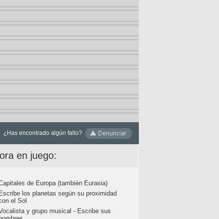
¿Has encontrado algún fallo?
ora en juego:
Capitales de Europa (también Eurasia)
Escribe los planetas según su proximidad
con el Sol
Vocalista y grupo musical - Escribe sus
nombres