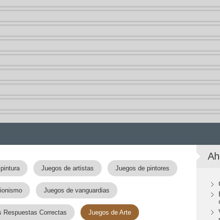
Ah
pintura
Juegos de artistas
Juegos de pintores
ionismo
Juegos de vanguardias
s Respuestas Correctas
Juegos de Arte