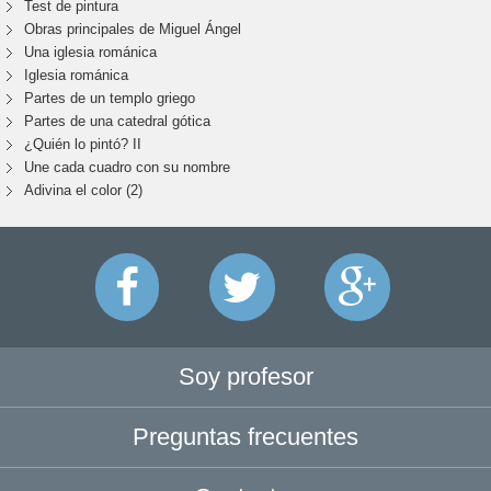
Test de pintura
Obras principales de Miguel Ángel
Una iglesia románica
Iglesia románica
Partes de un templo griego
Partes de una catedral gótica
¿Quién lo pintó? II
Une cada cuadro con su nombre
Adivina el color (2)
Soy profesor
Preguntas frecuentes