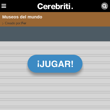
Museos del mundo
Creado por:
Fer