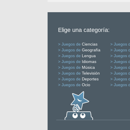
Elige una categoría:
> Juegos de
Ciencias
> Juegos 
> Juegos de
Geografía
> Juegos 
> Juegos de
Lengua
> Juegos 
> Juegos de
Idiomas
> Juegos 
> Juegos de
Música
> Juegos 
> Juegos de
Televisión
> Juegos 
> Juegos de
Deportes
> Juegos 
> Juegos de
Ocio
> Juegos 