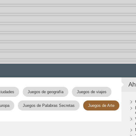
Ah
ciudades
Juegos de geografía
Juegos de viajes
uropa
Juegos de Palabras Secretas
Juegos de Arte