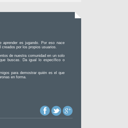
e aprender es jugando. Por eso nace
l creados por los propios usuarios.
entos de nuestra comunidad en un solo
que buscas. Da igual lo específico o
migos para demostrar quién es el que
uronas en forma.