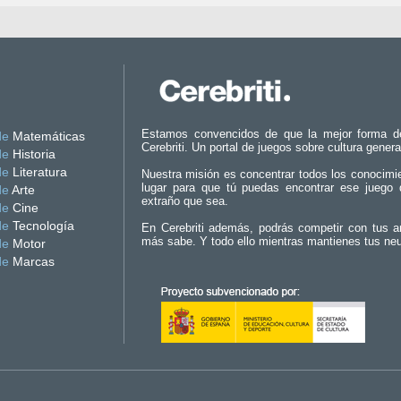
Estamos convencidos de que la mejor forma d
de
Matemáticas
Cerebriti. Un portal de juegos sobre cultura genera
de
Historia
de
Literatura
Nuestra misión es concentrar todos los conocimi
lugar para que tú puedas encontrar ese juego 
de
Arte
extraño que sea.
de
Cine
de
Tecnología
En Cerebriti además, podrás competir con tus a
más sabe. Y todo ello mientras mantienes tus ne
de
Motor
de
Marcas