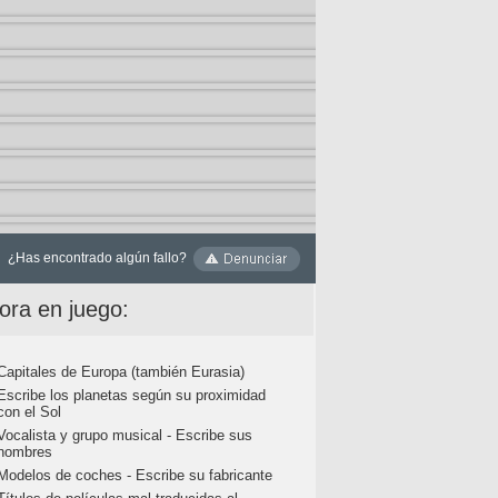
¿Has encontrado algún fallo?
ora en juego:
Capitales de Europa (también Eurasia)
Escribe los planetas según su proximidad
con el Sol
Vocalista y grupo musical - Escribe sus
nombres
Modelos de coches - Escribe su fabricante