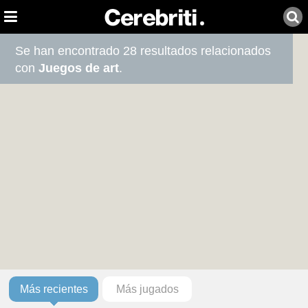
Se han encontrado 28 resultados relacionados
con
Juegos de art
.
Más recientes
Más jugados