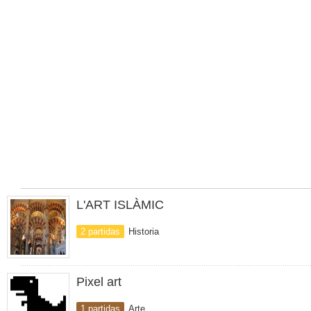
L'ART ISLÀMIC
2 partidas
Historia
Pixel art
1 partidas
Arte