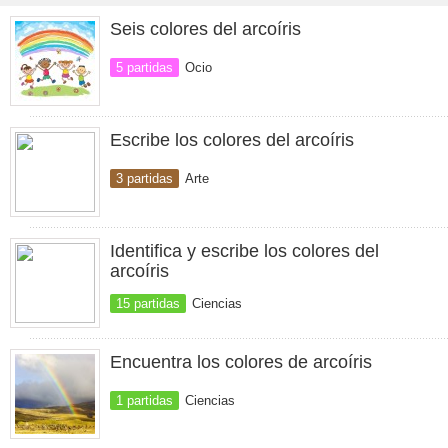
Seis colores del arcoíris
5 partidas
Ocio
Escribe los colores del arcoíris
3 partidas
Arte
Identifica y escribe los colores del
arcoíris
15 partidas
Ciencias
Encuentra los colores de arcoíris
1 partidas
Ciencias