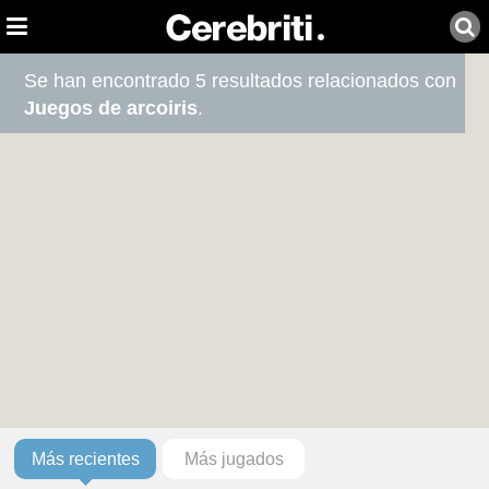
Se han encontrado 5 resultados relacionados con
Juegos de arcoiris
.
Más recientes
Más jugados