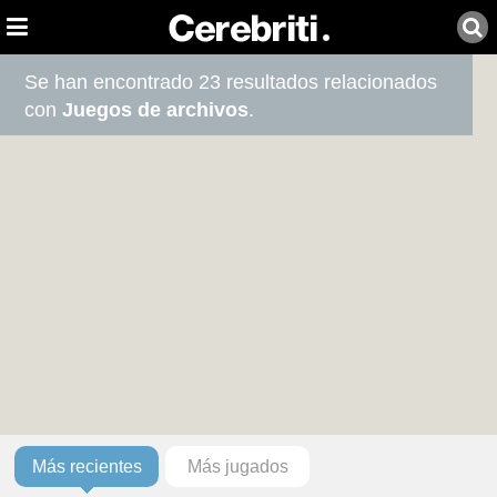
Se han encontrado 23 resultados relacionados
con
Juegos de archivos
.
Más recientes
Más jugados