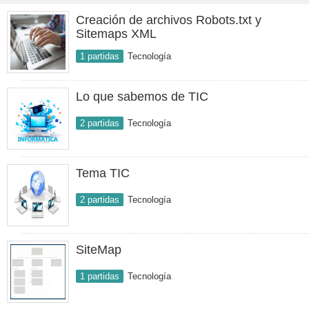
Creación de archivos Robots.txt y
Sitemaps XML
1 partidas
Tecnología
Lo que sabemos de TIC
2 partidas
Tecnología
Tema TIC
2 partidas
Tecnología
SiteMap
1 partidas
Tecnología