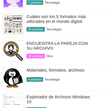
7 partidas
Tecnología
Cuáles son los 5 formatos más
utilizados en el mundo digital
26 partidas
Tecnología
ENCUENTRA LA PAREJA CON
SU ARCHIVO
10 partidas
Ocio
Materiales, formatos, archivos
4 partidas
Tecnología
Explorador de Archivos Windows
10