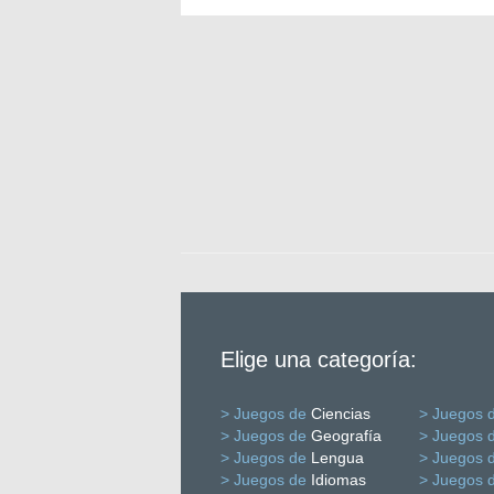
Elige una categoría:
> Juegos de
Ciencias
> Juegos 
> Juegos de
Geografía
> Juegos 
> Juegos de
Lengua
> Juegos 
> Juegos de
Idiomas
> Juegos 