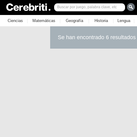
|
|
|
|
|
Ciencias
Matemáticas
Geografía
Historia
Lengua
Se han encontrado 6 resultados