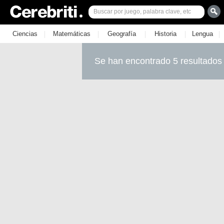
|
|
|
|
|
Ciencias
Matemáticas
Geografía
Historia
Lengua
Se han encontrado 5 resultados