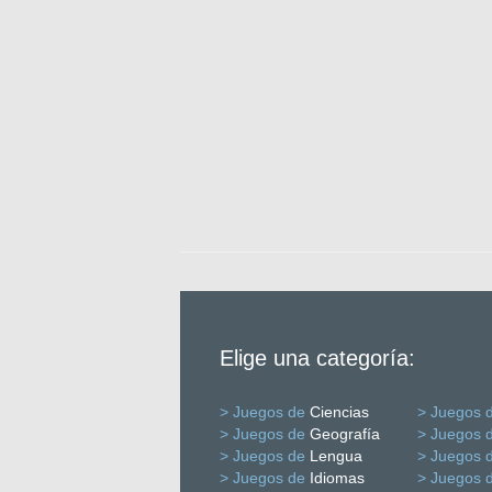
Elige una categoría:
> Juegos de
Ciencias
> Juegos 
> Juegos de
Geografía
> Juegos 
> Juegos de
Lengua
> Juegos 
> Juegos de
Idiomas
> Juegos 