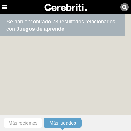
Se han encontrado 78 resultados relacionados
con
Juegos de aprende
.
Más recientes
Más jugados