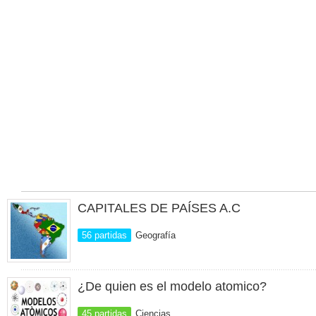
CAPITALES DE PAÍSES A.C
56 partidas
Geografía
¿De quien es el modelo atomico?
45 partidas
Ciencias