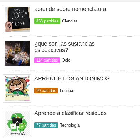
aprende sobre nomenclatura
458 partidas
Ciencias
¿que son las sustancias
psicoactivas?
114 partidas
Ocio
APRENDE LOS ANTONIMOS
80 partidas
Lengua
Aprende a clasificar residuos
77 partidas
Tecnología