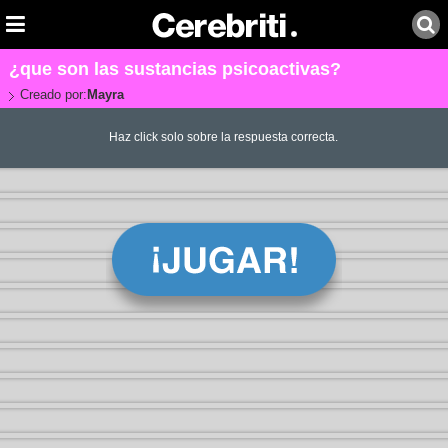
¿que son las sustancias psicoactivas?
Creado por:
Mayra
Haz click solo sobre la respuesta correcta.