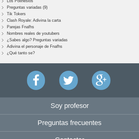
Los Polinesios
Preguntas variadas (9)
Tik Tokers
Clash Royale: Adivina la carta
Parejas Fnafhs
Nombres reales de youtubers
¿Sabes algo? Preguntas variadas
Adivina el personaje de Fnafhs
¿Qué tanto se?
Soy profesor
Preguntas frecuentes