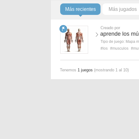
Más recientes
Más jugados
Creado por
aprende los mú
Tipo de juego:
Mapa 
#los
#musculos
#mu
Tenemos
1 juegos
(mostrando 1 al 10)