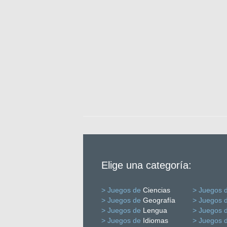
Elige una categoría:
> Juegos de
Ciencias
> Juegos 
> Juegos de
Geografía
> Juegos 
> Juegos de
Lengua
> Juegos 
> Juegos de
Idiomas
> Juegos 