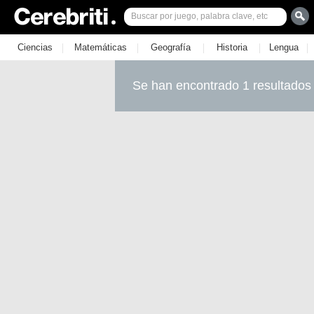
|
|
|
|
|
Ciencias
Matemáticas
Geografía
Historia
Lengua
Se han encontrado 1 resultados