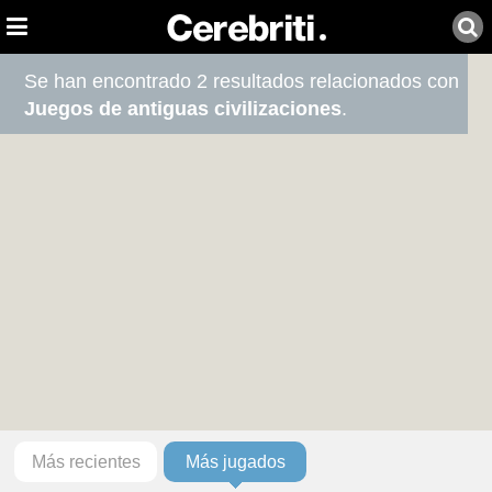
Se han encontrado 2 resultados relacionados con
Juegos de antiguas civilizaciones
.
Más recientes
Más jugados