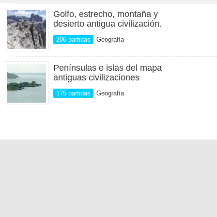
Golfo, estrecho, montaña y
desierto antigua civilización.
206 partidas
Geografía
Penínsulas e islas del mapa
antiguas civilizaciones
175 partidas
Geografía