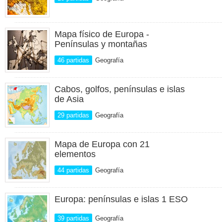
Mapa físico de Europa -
Penínsulas y montañas
46 partidas
Geografía
Cabos, golfos, penínsulas e islas
de Asia
29 partidas
Geografía
Mapa de Europa con 21
elementos
44 partidas
Geografía
Europa: penínsulas e islas 1 ESO
39 partidas
Geografía