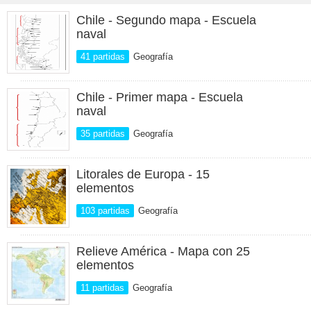
Chile - Segundo mapa - Escuela
naval
41 partidas
Geografía
Chile - Primer mapa - Escuela
naval
35 partidas
Geografía
Litorales de Europa - 15
elementos
103 partidas
Geografía
Relieve América - Mapa con 25
elementos
11 partidas
Geografía