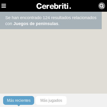
Se han encontrado 124 resultados relacionados
con
Juegos de peninsulas
.
Más recientes
Más jugados