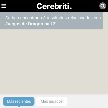
Se han encontrado 3 resultados relacionados con
Juegos de Dragon ball Z
.
Más recientes
Más jugados