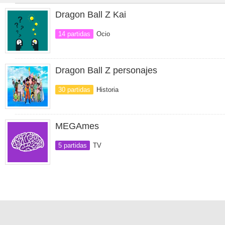
Dragon Ball Z Kai
14 partidas
Ocio
Dragon Ball Z personajes
30 partidas
Historia
MEGAmes
5 partidas
TV