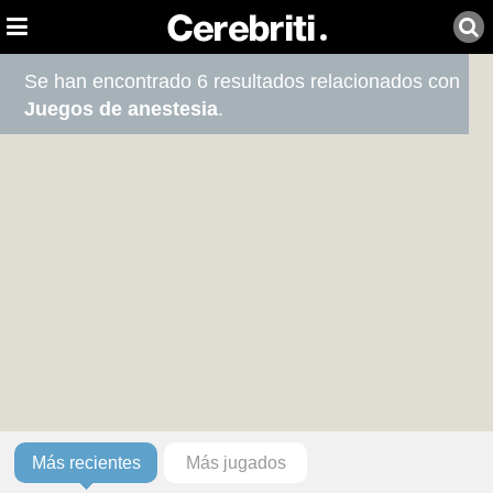
Se han encontrado 6 resultados relacionados con
Juegos de anestesia
.
Más recientes
Más jugados