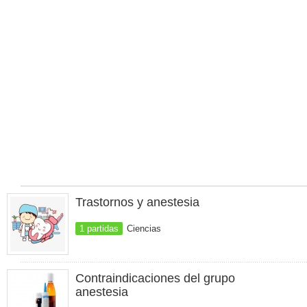
Trastornos y anestesia
1 partidas
Ciencias
Contraindicaciones del grupo
anestesia