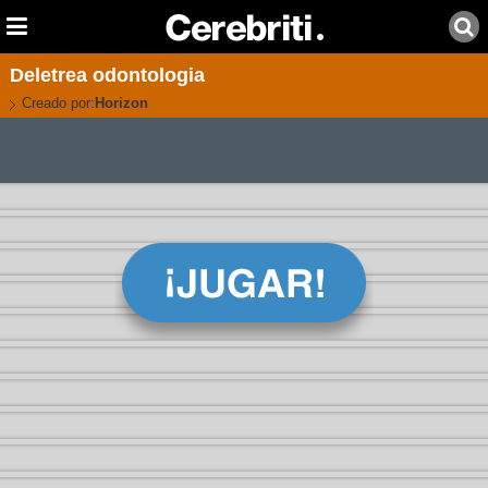
Deletrea odontologia
Creado por:
Horizon