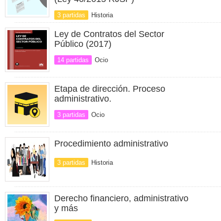
3 partidas
Historia
Ley de Contratos del Sector
Público (2017)
14 partidas
Ocio
Etapa de dirección. Proceso
administrativo.
3 partidas
Ocio
Procedimiento administrativo
3 partidas
Historia
Derecho financiero, administrativo
y más