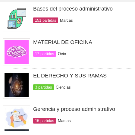
Bases del proceso administrativo
151 partidas
Marcas
MATERIAL DE OFICINA
17 partidas
Ocio
EL DERECHO Y SUS RAMAS
3 partidas
Ciencias
Gerencia y proceso administrativo
16 partidas
Marcas