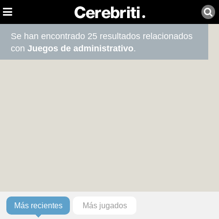
Se han encontrado 25 resultados relacionados
con
Juegos de administrativo
.
Más recientes
Más jugados