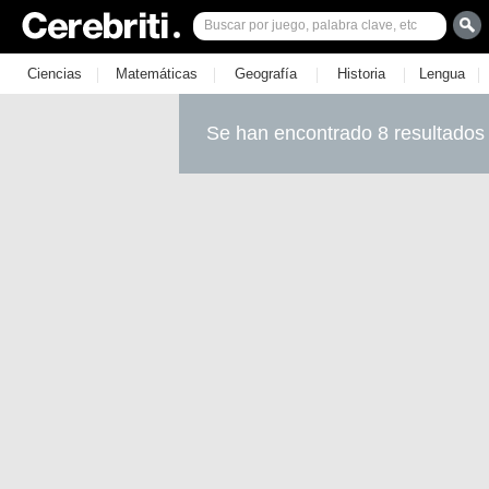
|
|
|
|
|
Ciencias
Matemáticas
Geografía
Historia
Lengua
Se han encontrado 8 resultados