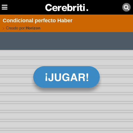
Condicional perfecto Haber
Creado por:
Horizon